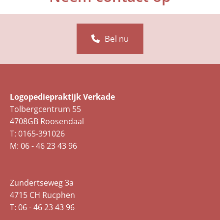
Bel nu
Logopediepraktijk Verkade
Tolbergcentrum 55
4708GB Roosendaal
T: 0165-391026
M: 06 - 46 23 43 96
Zundertseweg 3a
4715 CH Rucphen
T: 06 - 46 23 43 96