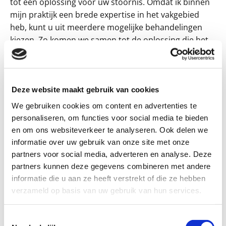
tot een oplossing voor uw stoornis. Omdat ik binnen
mijn praktijk een brede expertise in het vakgebied
heb, kunt u uit meerdere mogelijke behandelingen
kiezen. Zo komen we samen tot de oplossing die het
best aansluit bij uw specifieke situatie.
Deze website maakt gebruik van cookies
We gebruiken cookies om content en advertenties te
personaliseren, om functies voor social media te bieden
en om ons websiteverkeer te analyseren. Ook delen we
informatie over uw gebruik van onze site met onze
partners voor social media, adverteren en analyse. Deze
partners kunnen deze gegevens combineren met andere
informatie die u aan ze heeft verstrekt of die ze hebben
verzameld op basis van uw gebruik van hun services.
Ik ga met u op zoek naar de juiste behandeling als u
last heeft van:
Toestemmingsselectie